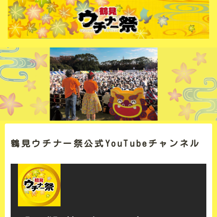
鶴見ウチナー祭公式YouTubeチャンネル