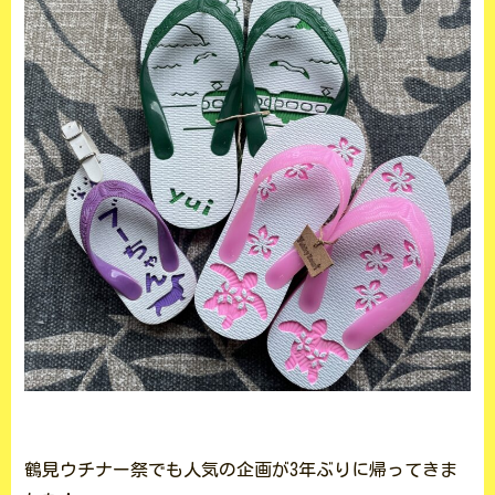
鶴見ウチナー祭でも人気の企画が3年ぶりに帰ってきま