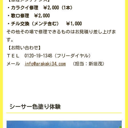
・カラクイ修理 ￥2,000（1本）
・歌口修理 ￥2,000
・チル交換（メンテ含む） ￥1,000
その他その場で修理できるものはお見積り差し上げま
す。
【お問い合わせ】
ＴＥＬ 0120-19-1348（フリーダイヤル）
メール
info@arakaki34.com
（担当：新垣茂）
シーサー色塗り体験