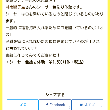
鶴見ウチナー祭の人気企画！
湘南獅子窯
さんのシーサー色塗り体験です。
シーサーは口を開いているものと閉じているものがあり
ます。
一般的に福を招き入れるために口を開いているのが「オ
ス」
災難を家に入れないために口を閉じているのが「メス」
と言われています。
素敵に作ってみてくださいね！
・シーサー色塗り体験 ￥1,500(1体・税込)
シェアする
X
Facebook
はてブ
0
0