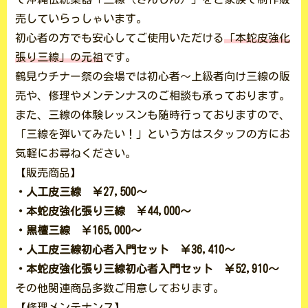
売していらっしゃいます。
初心者の方でも安心してご使用いただける
「本蛇皮強化
張り三線」の元祖
です。
鶴見ウチナー祭の会場では初心者～上級者向け三線の販
売や、修理やメンテンナスのご相談も承っております。
また、三線の体験レッスンも随時行っておりますので、
「三線を弾いてみたい！」という方はスタッフの方にお
気軽にお尋ねください。
【販売商品】
・人工皮三線 ￥27,500〜
・本蛇皮強化張り三線 ￥44,000〜
・黒檀三線 ￥165,000〜
・人工皮三線初心者入門セット ￥36,410〜
・本蛇皮強化張り三線初心者入門セット ￥52,910〜
その他関連商品多数ご用意しております。
【修理メンテナンス】