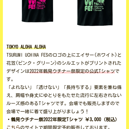
TOKYO ALOHA ALOHA
TSURUMI UCHINA FESのロゴの上にエイサー(ホワイト)と
花笠(ピンク・グリーン)のシルエットがプリントされた
デザインは
2022年鶴見ウチナー祭限定の公式Tシャツ
で
す。
「よれない」「透けない」「長持ちする」要素を兼ね備
え、肩幅や身丈にゆとりをもたせた流行に左右されない
ルーズ感のあるTシャツです。会場でも販売しますので
会場で一緒に着て盛り上がりましょう！
・鶴見ウチナー祭2022年限定Tシャツ ￥3,000（税込）
こちら
のサイトで期間限定予約販売しております。