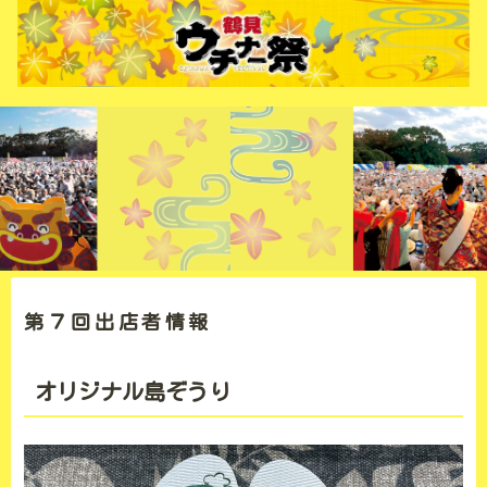
第７回出店者情報
オリジナル島ぞうり