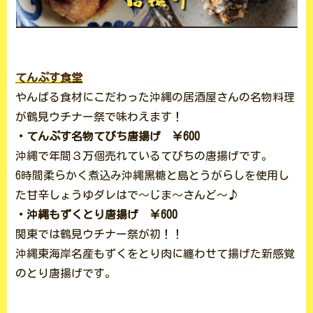
てんぷす食堂
やんばる食材にこだわった沖縄の居酒屋さんの名物料理
が鶴見ウチナー祭で味わえます！
・てんぷす名物てびち唐揚げ ￥600
沖縄で年間３万個売れているてびちの唐揚げです。
6時間柔らかく煮込み沖縄黒糖と島とうがらしを使用し
た甘辛しょうゆダレはで～じま～さんど～♪
・沖縄もずくとり唐揚げ ￥600
関東では鶴見ウチナー祭が初！！
沖縄東海岸名産もずくをとり肉に纏わせて揚げた新感覚
のとり唐揚げです。