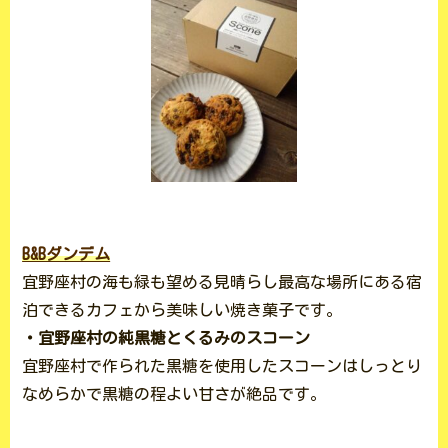
B&Bダンデム
宜野座村の海も緑も望める見晴らし最高な場所にある宿
泊できるカフェから美味しい焼き菓子です。
・宜野座村の純黒糖とくるみのスコーン
宜野座村で作られた黒糖を使用したスコーンはしっとり
なめらかで黒糖の程よい甘さが絶品です。