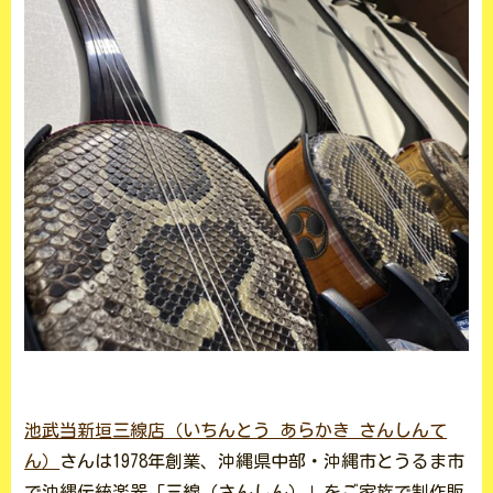
池武当新垣三線店（いちんとう あらかき さんしんて
ん）
さんは1978年創業、沖縄県中部・沖縄市とうるま市
で沖縄伝統楽器「三線（さんしん）」をご家族で制作販