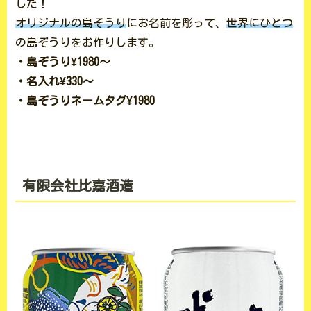
した！
オリジナルの島ぞうり
にお名前を彫って、
世界にひとつ
の島ぞうりをお作りします。
・島ぞうり¥1980〜
・名入れ¥330〜
・島ぞうりネームタグ¥1980
有限会社比嘉酒造