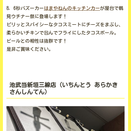
8．6秒バズーカー
はまやねんのキッチンカー
が屋台で鶴
見ウチナー祭に登場します！
ピリッとスパイシーなタコスミートにチーズをまぶし、
柔らかいチキンで包んでフライにしたタコスボール。
ビールとの相性は抜群です！
是非ご賞味ください。
池武当新垣三線店（いちんとう あらかき
さんしんてん）