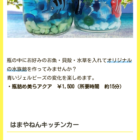
瓶の中にお好みのお魚・貝殻・水草を入れて
オリジナル
の水族館
を作ってみませんか？
青いジェルビーズの変化を楽しめます。
・瓶詰め美らアクア ￥1,500（所要時間 約15分）
はまやねんキッチンカー