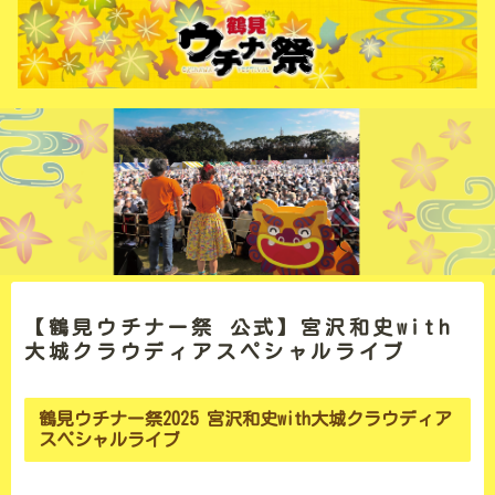
【鶴見ウチナー祭 公式】宮沢和史with
大城クラウディアスペシャルライブ
鶴見ウチナー祭2025 宮沢和史with大城クラウディア
スペシャルライブ