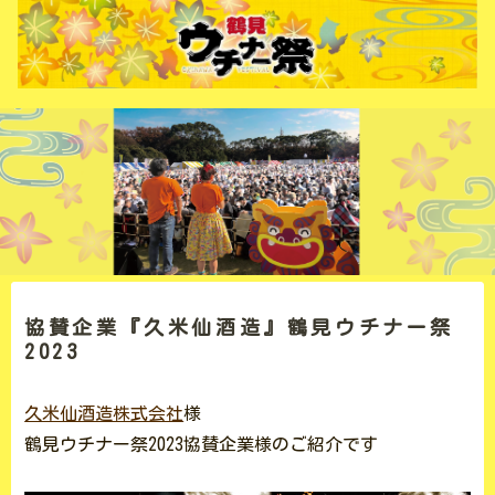
協賛企業『久米仙酒造』鶴見ウチナー祭
2023
久米仙酒造株式会社
様
鶴見ウチナー祭2023協賛企業様のご紹介です