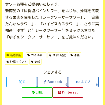
サワー各種をご提供いたします。
新商品の「沖縄塩パインサワー」をはじめ、沖縄を代表
する果実を使用した「シークワーサーサワー」、「完熟
たんかんサワー」、「ハイビスカスサワー」、さらに高
知産”ゆず”と”シークワーサー”をミックスさせた
「ゆず＆シークワーサーサワー」をご賞味ください。
新着情報
ウイスキー
久米仙酒造
沖縄
沖縄イベント
泡盛
シェアする
X
Facebook
はてブ
0
0
LINE
Pinterest