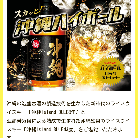
沖縄の泡盛古酒の製造技術を生かした新時代のライスウ
イスキー『沖縄Island BULE8年』と
亜熱帯気候による熟成で生まれた沖縄独自のライスウイ
スキー『沖縄Island BULE43度』をご堪能いただきま